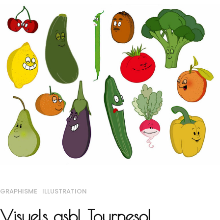
GRAPHISME
ILLUSTRATION
Visuels asbl Tournesol