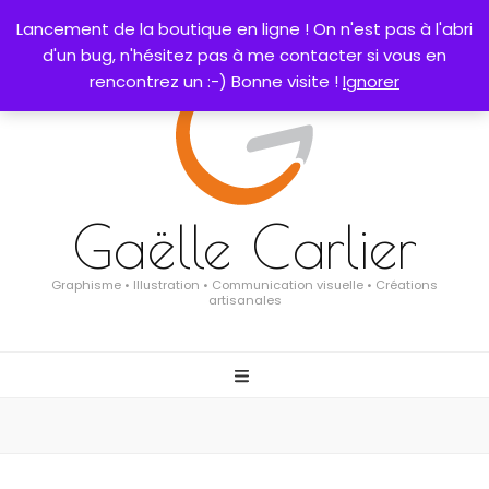
0
Lancement de la boutique en ligne ! On n'est pas à l'abri
d'un bug, n'hésitez pas à me contacter si vous en
rencontrez un :-) Bonne visite !
Ignorer
Gaëlle Carlier
Graphisme • Illustration • Communication visuelle • Créations
artisanales