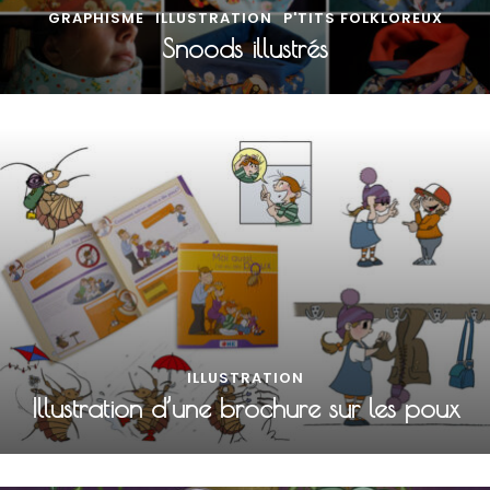
GRAPHISME
ILLUSTRATION
P'TITS FOLKLOREUX
Snoods illustrés
ILLUSTRATION
Illustration d’une brochure sur les poux