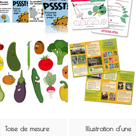
Navigation
de
Toise de mesure
Illustration d’une