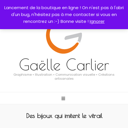
0
Lancement de la boutique en ligne ! On n'est pas à l'abri
d'un bug, n'hésitez pas à me contacter si vous en
rencontrez un :-) Bonne visite !
Ignorer
Gaëlle Carlier
Graphisme • Illustration • Communication visuelle • Créations
artisanales
Des bijoux qui imitent le vitrail