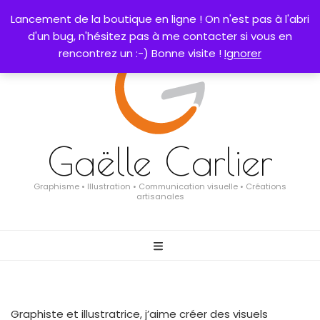
0
Lancement de la boutique en ligne ! On n'est pas à l'abri
d'un bug, n'hésitez pas à me contacter si vous en
rencontrez un :-) Bonne visite !
Ignorer
Gaëlle Carlier
Graphisme • Illustration • Communication visuelle • Créations
artisanales
Graphiste et illustratrice, j’aime créer des visuels