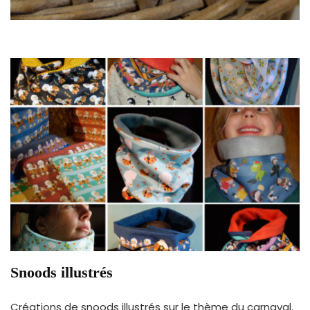
Snoods illustrés
Créations de snoods illustrés sur le thème du carnaval.