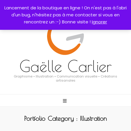
0
Lancement de la boutique en ligne ! On n'est pas à l'abri
d'un bug, n'hésitez pas à me contacter si vous en
rencontrez un :-) Bonne visite !
Ignorer
Gaëlle Carlier
Graphisme • Illustration • Communication visuelle • Créations
artisanales
Portfolio Category :
Illustration