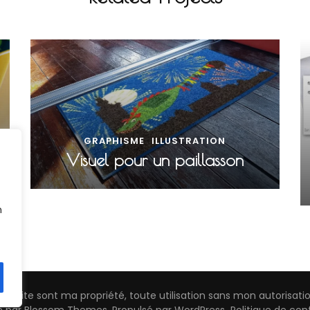
GRAPHISME
ILLUSTRATION
Visuel pour un paillasson
n
 ce site sont ma propriété, toute utilisation sans mon autorisati