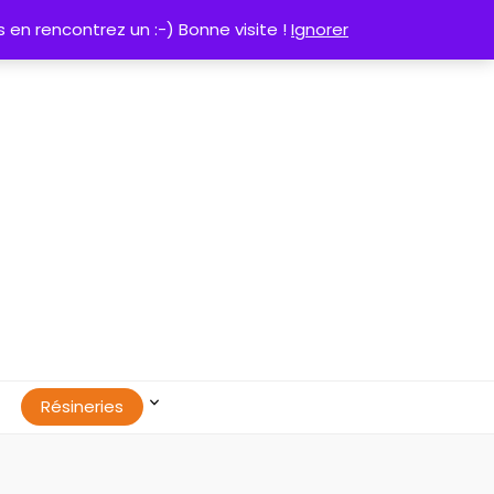
0
 en rencontrez un :-) Bonne visite !
Ignorer
Résineries