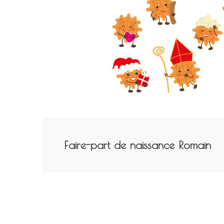
Navigation
de
Faire-part de naissance Romain
l’article