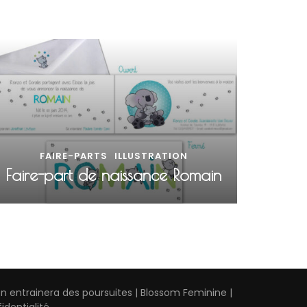
FAIRE-PARTS
ILLUSTRATION
Faire-part de naissance Romain
on entrainera des poursuites |
Blossom Feminine |