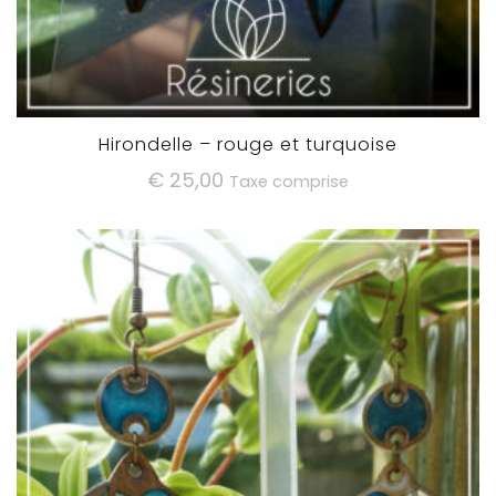
Hirondelle – rouge et turquoise
€
25,00
Taxe comprise