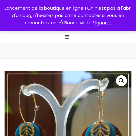
0
Lancement de la boutique en ligne ! On n'est pas à l'abri
d'un bug, n'hésitez pas à me contacter si vous en
rencontrez un :-) Bonne visite !
Ignorer