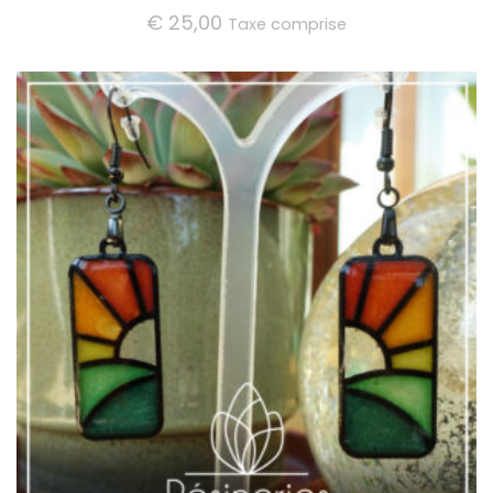
€
25,00
Taxe comprise