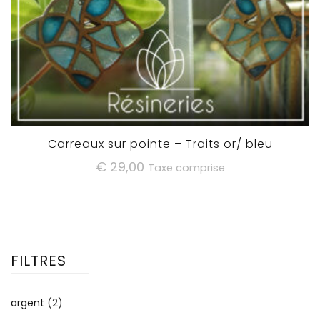
Carreaux sur pointe – Traits or/ bleu
€
29,00
Taxe comprise
FILTRES
argent
(2)