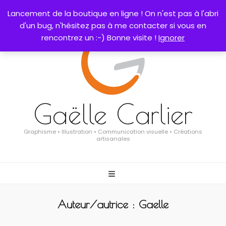
0
Lancement de la boutique en ligne ! On n'est pas à l'abri
d'un bug, n'hésitez pas à me contacter si vous en
rencontrez un :-) Bonne visite !
Ignorer
Gaëlle Carlier
Graphisme • Illustration • Communication visuelle • Créations
artisanales
Auteur/autrice :
Gaelle