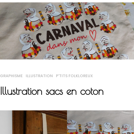
GRAPHISME
ILLUSTRATION
P'TITS FOLKLOREUX
Illustration sacs en coton