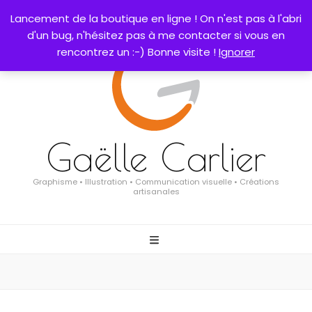
0
Lancement de la boutique en ligne ! On n'est pas à l'abri
d'un bug, n'hésitez pas à me contacter si vous en
rencontrez un :-) Bonne visite !
Ignorer
Gaëlle Carlier
Graphisme • Illustration • Communication visuelle • Créations
artisanales