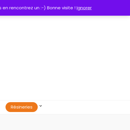
0
 en rencontrez un :-) Bonne visite !
Ignorer
Résineries