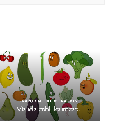
GRAPHISME
ILLUSTRATION
Visuels asbl Tournesol