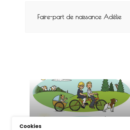
Navigation
de
Faire-part de naissance Adélie
l’article
FAIRE-PARTS
ILLUSTRATION
Cookies
Faire-parts de naissance Alice