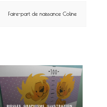
Faire-part de naissance Coline
BIDULES
GRAPHISME
ILLUSTRATION