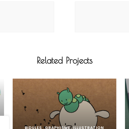
Related Projects
BIDULES
GRAPHISME
ILLUSTRATION